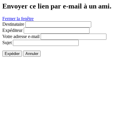
Envoyer ce lien par e-mail à un ami.
Fermer la fenêtre
Destinataire
Expéditeur
Votre adresse e-mail
Sujet
Expédier
Annuler