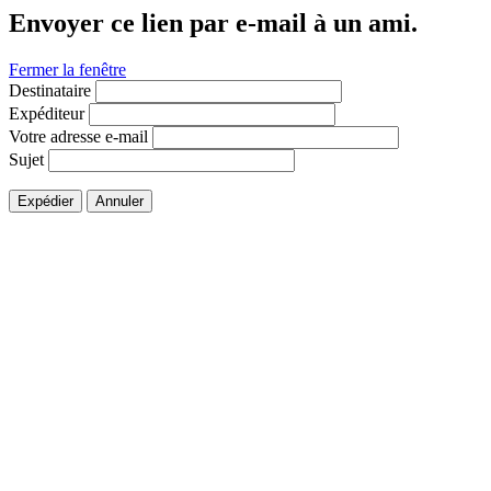
Envoyer ce lien par e-mail à un ami.
Fermer la fenêtre
Destinataire
Expéditeur
Votre adresse e-mail
Sujet
Expédier
Annuler