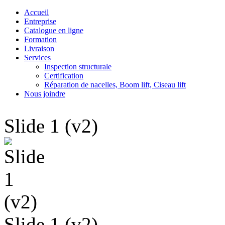
Accueil
Entreprise
Catalogue en ligne
Formation
Livraison
Services
Inspection structurale
Certification
Réparation de nacelles, Boom lift, Ciseau lift
Nous joindre
Slide 1 (v2)
Slide 1 (v2)