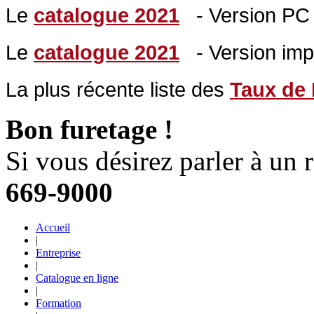
Le
catalogue 2021
- Ver
sion PC 
Le
catalogue 2021
- Version imp
La plus récente liste des
Taux de 
Bon furetage !
Si vous désirez parler à un 
669-9000
Accueil
|
Entreprise
|
Catalogue en ligne
|
Formation