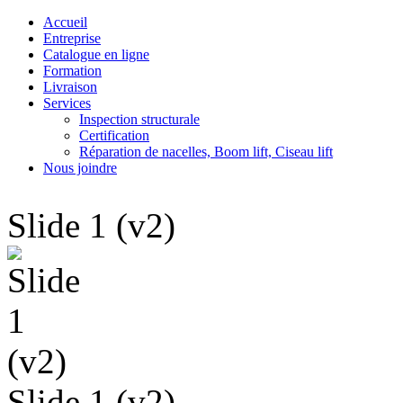
Accueil
Entreprise
Catalogue en ligne
Formation
Livraison
Services
Inspection structurale
Certification
Réparation de nacelles, Boom lift, Ciseau lift
Nous joindre
Slide 1 (v2)
Slide 1 (v2)