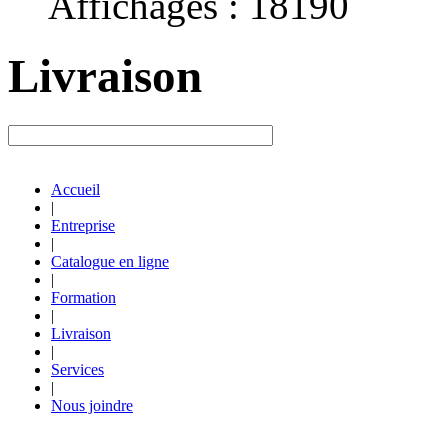
Affichages : 18190
Livraison
Accueil
|
Entreprise
|
Catalogue en ligne
|
Formation
|
Livraison
|
Services
|
Nous joindre