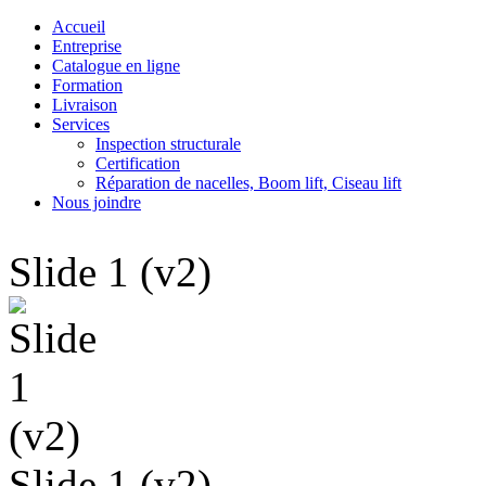
Accueil
Entreprise
Catalogue en ligne
Formation
Livraison
Services
Inspection structurale
Certification
Réparation de nacelles, Boom lift, Ciseau lift
Nous joindre
Slide 1 (v2)
Slide 1 (v2)